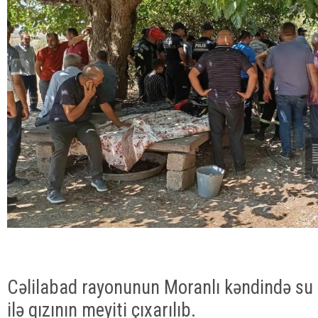
Cəlilabad rayonunun Moranlı kəndində su
ilə qızının meyiti çıxarılıb.